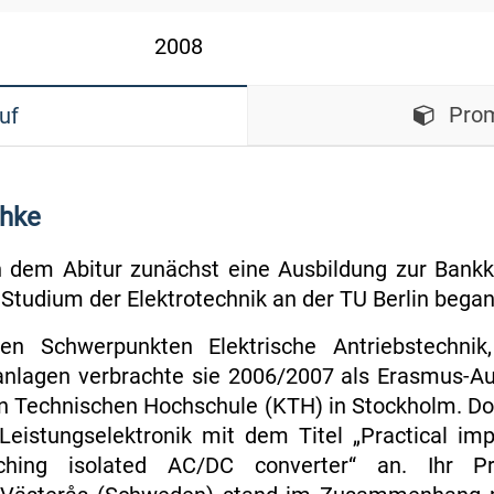
2008
Prom
uf
chke
 dem Abitur zunächst eine Ausbildung zur Bankk
n Studium der Elektrotechnik an der TU Berlin began
 Schwerpunkten Elektrische Antriebstechnik,
nlagen verbrachte sie 2006/2007 als Erasmus-Au
 Technischen Hochschule (KTH) in Stockholm. Dort 
Leistungselektronik mit dem Titel „Practical im
itching isolated AC/DC converter“ an. Ihr P