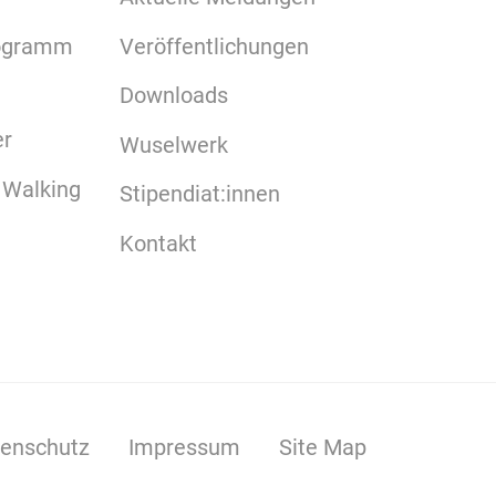
rogramm
Veröffentlichungen
Downloads
er
Wuselwerk
 Walking
Stipendiat:innen
Kontakt
enschutz
Impressum
Site Map