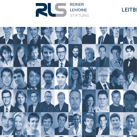
LEITB