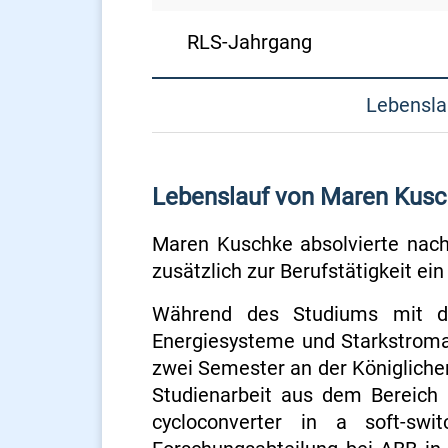
RLS-Jahrgang
Lebensla
Lebenslauf von Maren Kus
Maren Kuschke absolvierte nach
zusätzlich zur Berufstätigkeit ei
Während des Studiums mit den
Energiesysteme und Starkstroma
zwei Semester an der Königlichen
Studienarbeit aus dem Bereich 
cycloconverter in a soft-sw