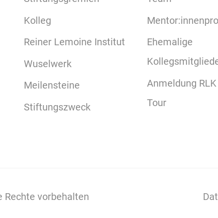
Kolleg
Mentor:innenp
Reiner Lemoine Institut
Ehemalige
Kollegsmitglied
Wuselwerk
Anmeldung RLK
Meilensteine
Tour
Stiftungszweck
le Rechte vorbehalten
Dat