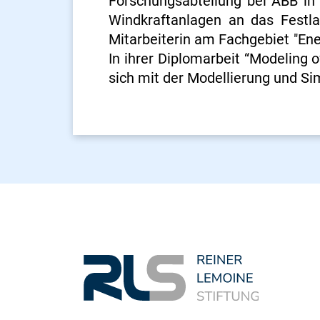
Forschungsabteilung bei ABB i
Windkraftanlagen an das Festl
Mitarbeiterin am Fachgebiet "Ene
In ihrer Diplomarbeit “Modeling 
sich mit der Modellierung und S