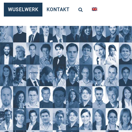
WUSELWERK
KONTAKT