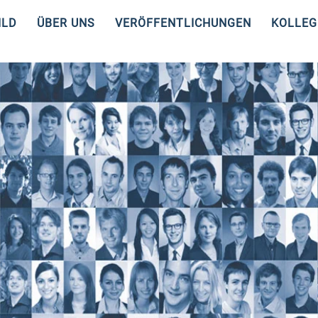
ILD
ÜBER UNS
VERÖFFENTLICHUNGEN
KOLLEG