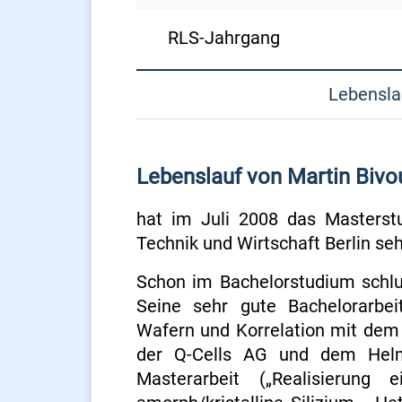
RLS-Jahrgang
Lebensla
Lebenslauf von Martin Bivo
hat im Juli 2008 das Masterst
Technik und Wirtschaft Berlin se
Schon im Bachelorstudium schlug
Seine sehr gute Bachelorarbei
Wafern und Korrelation mit dem 
der Q-Cells AG und dem Helmh
Masterarbeit („Realisierung 