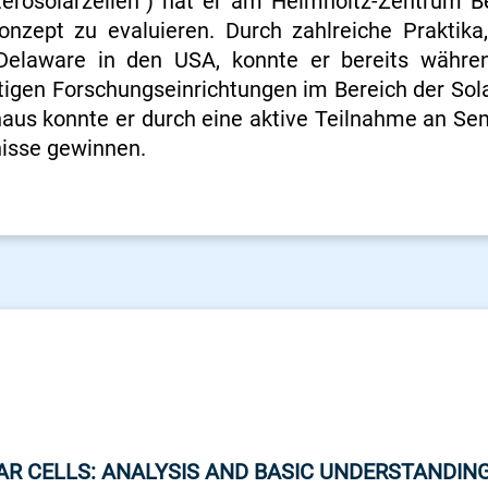
eterosolarzellen“) hat er am Helmholtz-Zentrum Be
onzept zu evaluieren. Durch zahlreiche Praktik
Delaware in den USA, konnte er bereits währe
tigen Forschungseinrichtungen im Bereich der So
aus konnte er durch eine aktive Teilnahme an Se
nisse gewinnen.
AR CELLS: ANALYSIS AND BASIC UNDERSTANDIN