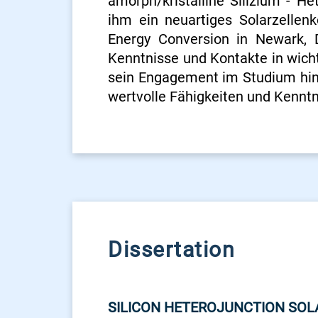
amorph/kristalline Silizium - H
ihm ein neuartiges Solarzellenk
Energy Conversion in Newark, 
Kenntnisse und Kontakte in wich
sein Engagement im Studium hin
wertvolle Fähigkeiten und Kennt
Dissertation
SILICON HETEROJUNCTION SOL