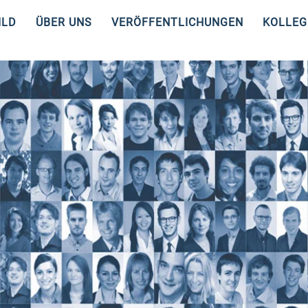
ILD
ÜBER UNS
VERÖFFENTLICHUNGEN
KOLLEG