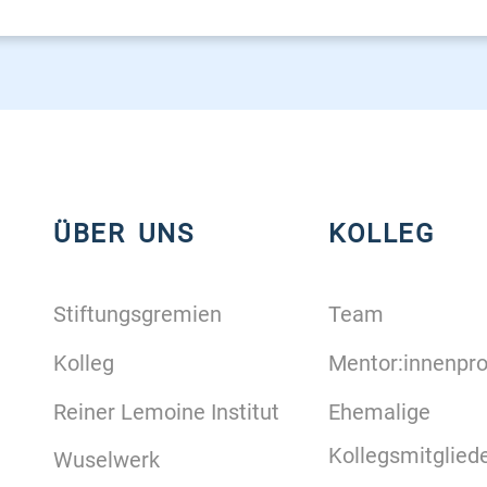
ÜBER UNS
KOLLEG
Stiftungsgremien
Team
Kolleg
Mentor:innenp
Reiner Lemoine Institut
Ehemalige
Kollegsmitglied
Wuselwerk