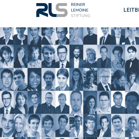
LEITB