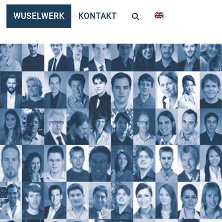
WUSELWERK
KONTAKT