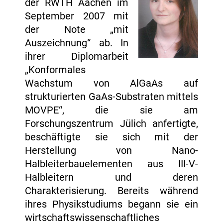
der RWTH Aachen im
September 2007 mit
der Note „mit
Auszeichnung“ ab. In
ihrer Diplomarbeit
„Konformales
Wachstum von AlGaAs auf
strukturierten GaAs-Substraten mittels
MOVPE“, die sie am
Forschungszentrum Jülich anfertigte,
beschäftigte sie sich mit der
Herstellung von Nano-
Halbleiterbauelementen aus III-V-
Halbleitern und deren
Charakterisierung. Bereits während
ihres Physikstudiums begann sie ein
wirtschaftswissenschaftliches