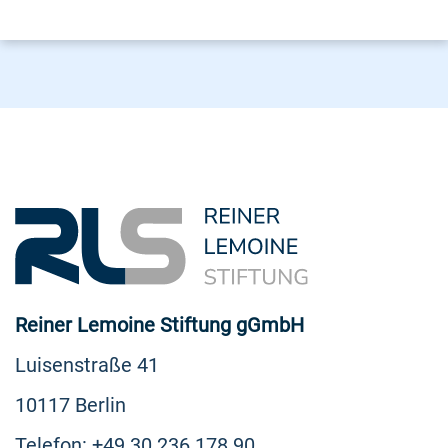
Reiner Lemoine Stiftung gGmbH
Luisenstraße 41
10117 Berlin
Telefon: +49 30 236 178 90